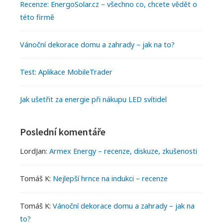
e
g
h
M
Recenze: EnergoSolar.cz – všechno co, chcete vědět o
e
b
e
této firmě
m
a
t
Vánoční dekorace domu a zahrady – jak na to?
r
s
Test: Aplikace MobileTrader
Jak ušetřit za energie při nákupu LED svítidel
Poslední komentáře
LordJan
:
Armex Energy – recenze, diskuze, zkušenosti
Tomáš K
:
Nejlepší hrnce na indukci – recenze
Tomáš K
:
Vánoční dekorace domu a zahrady – jak na
to?