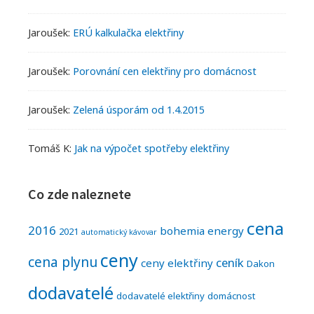
Jaroušek
:
ERÚ kalkulačka elektřiny
Jaroušek
:
Porovnání cen elektřiny pro domácnost
Jaroušek
:
Zelená úsporám od 1.4.2015
Tomáš K
:
Jak na výpočet spotřeby elektřiny
Co zde naleznete
cena
2016
bohemia energy
2021
automatický kávovar
ceny
cena plynu
ceník
ceny elektřiny
Dakon
dodavatelé
dodavatelé elektřiny
domácnost