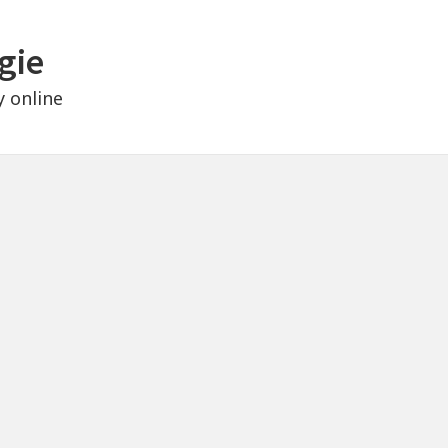
gie
y online