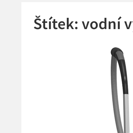
Štítek:
vodní 