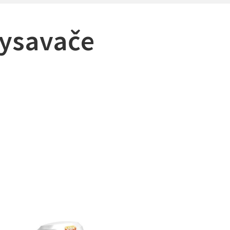
vysavače