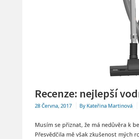
Recenze: nejlepší vod
28 Června, 2017
By
Kateřina Martinová
Musím se přiznat, že má nedůvěra k b
Přesvědčila mě však zkušenost mých rod