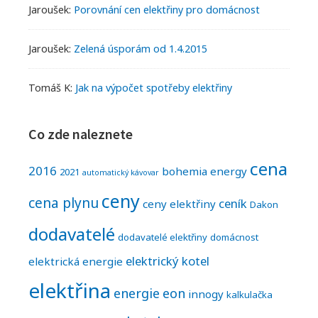
Jaroušek
:
Porovnání cen elektřiny pro domácnost
Jaroušek
:
Zelená úsporám od 1.4.2015
Tomáš K
:
Jak na výpočet spotřeby elektřiny
Co zde naleznete
cena
2016
bohemia energy
2021
automatický kávovar
ceny
cena plynu
ceník
ceny elektřiny
Dakon
dodavatelé
dodavatelé elektřiny
domácnost
elektrický kotel
elektrická energie
elektřina
energie
eon
innogy
kalkulačka