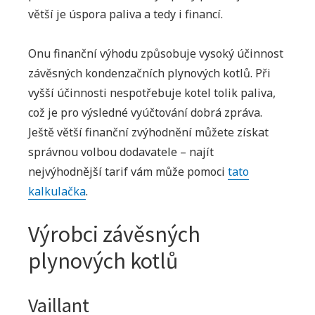
větší je úspora paliva a tedy i financí.
Onu finanční výhodu způsobuje vysoký účinnost
závěsných kondenzačních plynových kotlů. Při
vyšší účinnosti nespotřebuje kotel tolik paliva,
což je pro výsledné vyúčtování dobrá zpráva.
Ještě větší finanční zvýhodnění můžete získat
správnou volbou dodavatele – najít
nejvýhodnější tarif vám může pomoci
tato
kalkulačka
.
Výrobci závěsných
plynových kotlů
Vaillant