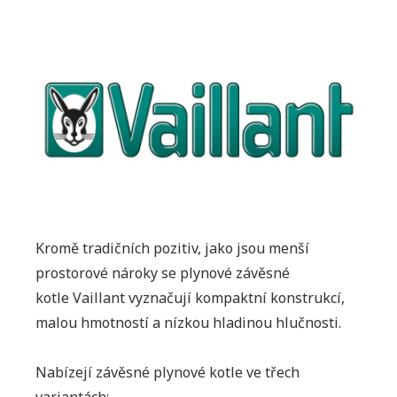
Kromě tradičních pozitiv, jako jsou menší
prostorové nároky se plynové závěsné
kotle Vaillant vyznačují kompaktní konstrukcí,
malou hmotností a nízkou hladinou hlučnosti.
Nabízejí závěsné plynové kotle ve třech