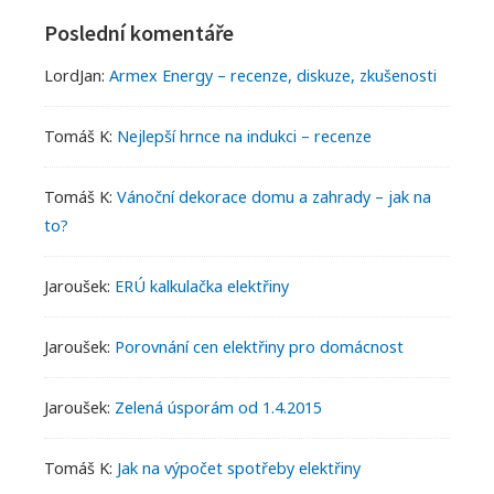
Poslední komentáře
LordJan
:
Armex Energy – recenze, diskuze, zkušenosti
Tomáš K
:
Nejlepší hrnce na indukci – recenze
Tomáš K
:
Vánoční dekorace domu a zahrady – jak na
to?
Jaroušek
:
ERÚ kalkulačka elektřiny
Jaroušek
:
Porovnání cen elektřiny pro domácnost
Jaroušek
:
Zelená úsporám od 1.4.2015
Tomáš K
:
Jak na výpočet spotřeby elektřiny