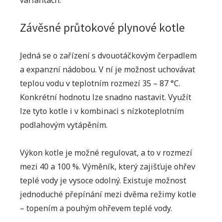
variantách:
Závěsné průtokové plynové kotle
Jedná se o zařízení s dvouotáčkovým čerpadlem
a expanzní nádobou. V ní je možnost uchovávat
teplou vodu v teplotním rozmezí 35 – 87 °C.
Konkrétní hodnotu lze snadno nastavit. Využít
lze tyto kotle i v kombinaci s nízkoteplotním
podlahovým vytápěním.
Výkon kotle je možné regulovat, a to v rozmezí
mezi 40 a 100 %. Výměník, který zajišťuje ohřev
teplé vody je vysoce odolný. Existuje možnost
jednoduché přepínání mezi dvěma režimy kotle
– topením a pouhým ohřevem teplé vody.