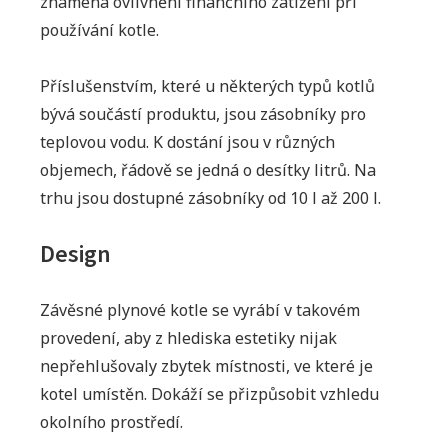
znamená ovlivnění finančního zatížení při
používání kotle.
Příslušenstvím, které u některých typů kotlů
bývá součástí produktu, jsou zásobníky pro
teplovou vodu. K dostání jsou v různých
objemech, řádově se jedná o desítky litrů. Na
trhu jsou dostupné zásobníky od 10 l až 200 l.
Design
Závěsné plynové kotle se vyrábí v takovém
provedení, aby z hlediska estetiky nijak
nepřehlušovaly zbytek místnosti, ve které je
kotel umístěn. Dokáží se přizpůsobit vzhledu
okolního prostředí.