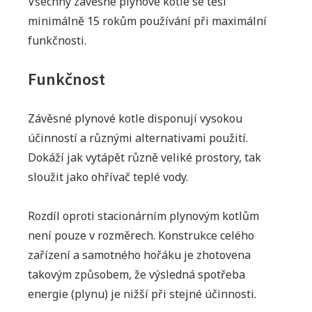
Všechny závěsné plynové kotle se těší
minimálně 15 rokům používání při maximální
funkčnosti.
Funkčnost
Závěsné plynové kotle disponují vysokou
účinností a různými alternativami použití.
Dokáží jak vytápět různě veliké prostory, tak
sloužit jako ohřívač teplé vody.
Rozdíl oproti stacionárním plynovým kotlům
není pouze v rozměrech. Konstrukce celého
zařízení a samotného hořáku je zhotovena
takovým způsobem, že výsledná spotřeba
energie (plynu) je nižší při stejné účinnosti.