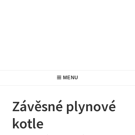
H
MENU
e
a
Závěsné plynové
d
kotle
e
r