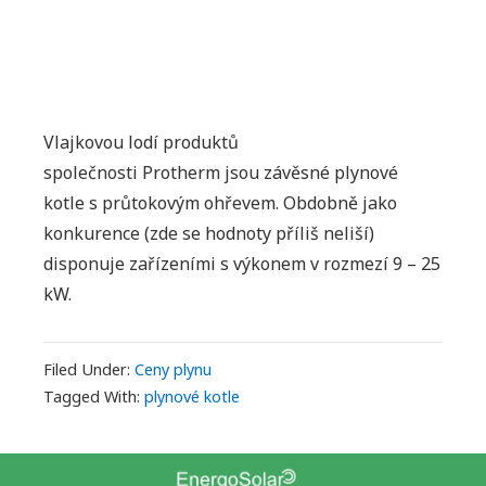
Vlajkovou lodí produktů
společnosti Protherm jsou závěsné plynové
kotle s průtokovým ohřevem. Obdobně jako
konkurence (zde se hodnoty příliš neliší)
disponuje zařízeními s výkonem v rozmezí 9 – 25
kW.
Filed Under:
Ceny plynu
Tagged With:
plynové kotle