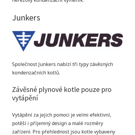
nerezový kondenzační výměník.
Junkers
Společnost Junkers nabízí tři typy závěsných
kondenzačních kotlů.
Závěsné plynové kotle pouze pro
vytápění
Vytápění za jejich pomoci je velmi efektivní,
potěší i příjemný design a malé rozměry
zařízení. Pro přehlednost jsou kotle vybaveny