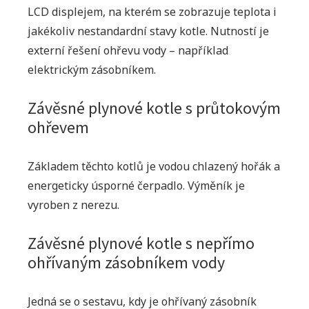
LCD displejem, na kterém se zobrazuje teplota i
jakékoliv nestandardní stavy kotle. Nutností je
externí řešení ohřevu vody – například
elektrickým zásobníkem.
Závěsné plynové kotle s průtokovým
ohřevem
Základem těchto kotlů je vodou chlazený hořák a
energeticky úsporné čerpadlo. Výměník je
vyroben z nerezu.
Závěsné plynové kotle s nepřímo
ohřívaným zásobníkem vody
Jedná se o sestavu, kdy je ohřívaný zásobník