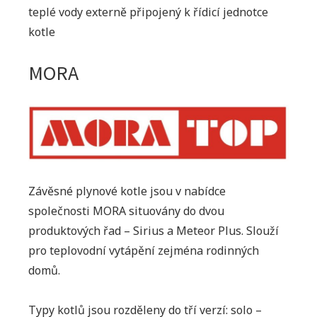
teplé vody externě připojený k řídicí jednotce
kotle
MORA
Závěsné plynové kotle jsou v nabídce
společnosti MORA situovány do dvou
produktových řad – Sirius a Meteor Plus. Slouží
pro teplovodní vytápění zejména rodinných
domů.
Typy kotlů jsou rozděleny do tří verzí: solo –