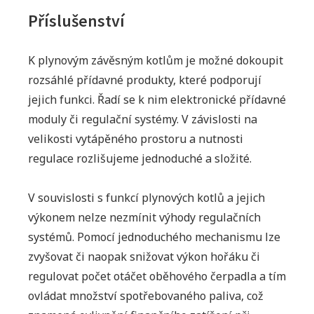
Příslušenství
K plynovým závěsným kotlům je možné dokoupit
rozsáhlé přídavné produkty, které podporují
jejich funkci. Řadí se k nim elektronické přídavné
moduly či regulační systémy. V závislosti na
velikosti vytápěného prostoru a nutnosti
regulace rozlišujeme jednoduché a složité.
V souvislosti s funkcí plynových kotlů a jejich
výkonem nelze nezmínit výhody regulačních
systémů. Pomocí jednoduchého mechanismu lze
zvyšovat či naopak snižovat výkon hořáku či
regulovat počet otáčet oběhového čerpadla a tím
ovládat množství spotřebovaného paliva, což