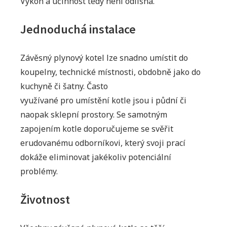
Výkon a účinnost tedy není odlišná.
Jednoduchá instalace
Závěsný plynový kotel lze snadno umístit do
koupelny, technické místnosti, obdobně jako do
kuchyně či šatny. Často
využívané pro umístění kotle jsou i půdní či
naopak sklepní prostory. Se samotným
zapojením kotle doporučujeme se svěřit
erudovanému odborníkovi, který svoji prací
dokáže eliminovat jakékoliv potenciální
problémy.
Životnost