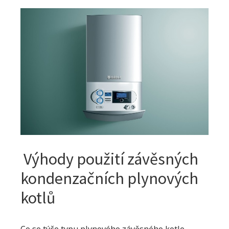
Výhody použití závěsných
kondenzačních plynových
kotlů