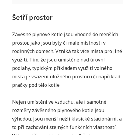
Šetří prostor
Závěsné plynové kotle jsou vhodné do menších
prostor, jako jsou byty či malé místnosti v
rodinných domech. Vzniká tak více místa pro jiné
využití. Tím, že jsou umístěné nad úrovní
podlahy, typickým příkladem využití volného
místa je vsazení úložného prostoru či například
pračky pod tělo kotle.
Nejen umístění ve vzduchu, ale i samotné
rozměry závěsného plynového kotle jsou
výhodou. Jsou menší nežli klasické stacionární, a
to při zachování stejných funkčních vlastností.