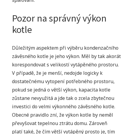
spalování.
Pozor na správný výkon
kotle
Důležitým aspektem při výběru kondenzačního
závěsného kotle je jeho výkon. Měl by tak akorát
korespondovat s velikostí vytápěného prostoru.
V případě, že je menší, nedojde logicky k
dostatečnému vytopení potřebného prostoru,
pokud se jedná o větší výkon, kapacita kotle
zůstane nevyužitá a jde tak o zcela zbytečnou
investici do velmi výkonného závěsného kotle.
Obecné pravidlo zní, že výkon kotle by neměl
převyšovat tepelnou ztrátu domu. Zároveň
platí také, že čím větší vytápěný prosto je, tím